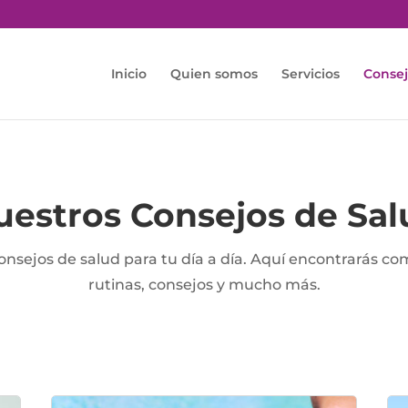
Inicio
Quien somos
Servicios
Consej
uestros Consejos de Sal
onsejos de salud para tu día a día. Aquí encontrarás co
rutinas, consejos y mucho más.