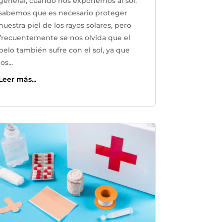
general, cuando nos exponemos al sol,
sabemos que es necesario proteger
nuestra piel de los rayos solares, pero
frecuentemente se nos olvida que el
pelo también sufre con el sol, ya que
los...
Leer más...