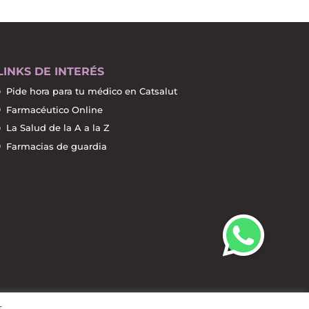
LINKS DE INTERÉS
Pide hora para tu médico en Catsalut
Farmacéutico Online
La Salud de la A a la Z
Farmacias de guardia
s