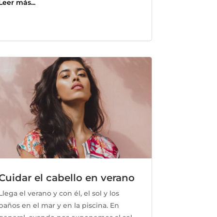
Leer más...
Cuidar el cabello en verano
Llega el verano y con él, el sol y los
baños en el mar y en la piscina. En