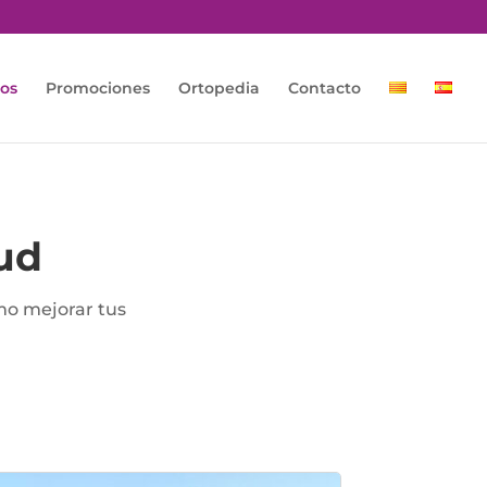
os
Promociones
Ortopedia
Contacto
ud
mo mejorar tus