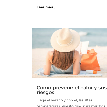
Leer más...
Cómo prevenir el calor y sus
riesgos
Llega el verano y con él, las altas
temperaturas. Puesto que, para muchos,