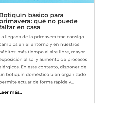
Botiquín básico para
primavera: qué no puede
faltar en casa
La llegada de la primavera trae consigo
cambios en el entorno y en nuestros
hábitos: más tiempo al aire libre, mayor
exposición al sol y aumento de procesos
alérgicos. En este contexto, disponer de
un botiquín doméstico bien organizado
permite actuar de forma rápida y...
Leer más...