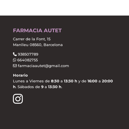
FARMACIA AUTET
Carrer de la Font, 15
Manlleu 08560, Barcelona
938507789
664082755
farmaciaautet@gmail.com
Horario
Lunes a Viernes de
8:30
a
13:30 h
y de
16:00
a
20:00
h
. Sábados de
9
a
13:30 h
.