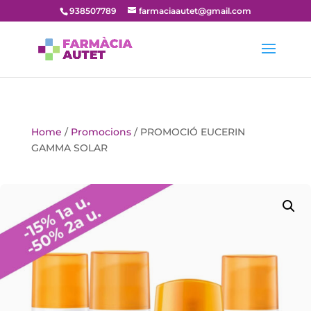
938507789
farmaciaautet@gmail.com
Home
/
Promocions
/ PROMOCIÓ EUCERIN
GAMMA SOLAR