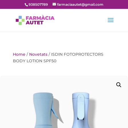
938507789
farmaciaautet@gmail.com
Home
/
Novetats
/ ISDIN FOTOPROTECTORS
BODY LOTION SPF50