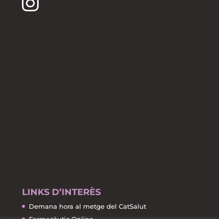
LINKS D’INTERÈS
Demana hora al metge del CatSalut