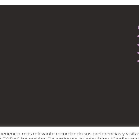
periencia más relevante recordando sus preferencias y visita
es