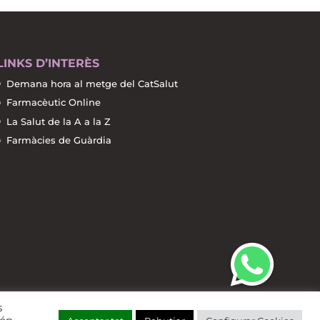
LINKS D’INTERÈS
Demana hora al metge del CatSalut
Farmacèutic Online
La Salut de la A a la Z
Farmàcies de Guàrdia
s