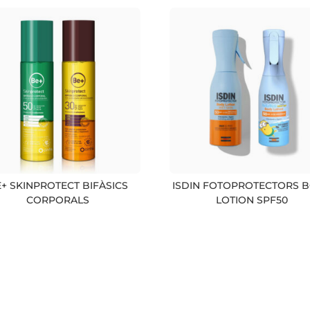
+ SKINPROTECT BIFÀSICS
ISDIN FOTOPROTECTORS 
CORPORALS
LOTION SPF50