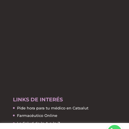
LINKS DE INTERÉS
Pide hora para tu médico en Catsalut
Farmacéutico Online
La Salud de la A a la Z