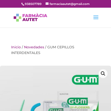
938507789
farmaciaautet@gmail.com
Inicio
/
Novedades
/ GUM CEPILLOS
INTERDENTALES