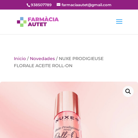
938507789
farmaciaautet@gmail.com
Inicio
/
Novedades
/ NUXE PRODIGIEUSE
FLORALE ACEITE ROLL-ON