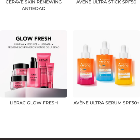
CERAVÉ SKIN RENEWING
AVÈNE ULTRA STICK SPF50
ANTIEDAD
LIERAC GLOW FRESH
AVÈNE ULTRA SERUM SPF50+