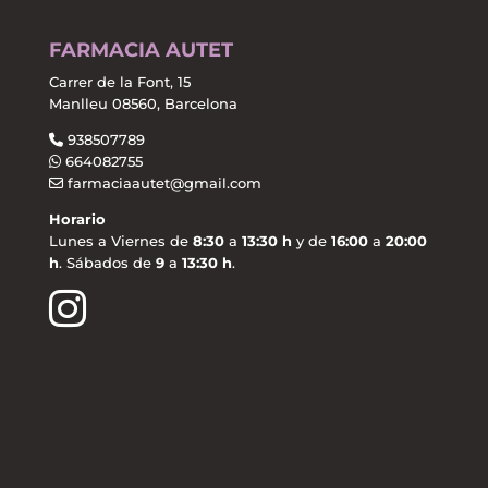
FARMACIA AUTET
Carrer de la Font, 15
Manlleu 08560, Barcelona
938507789
664082755
farmaciaautet@gmail.com
Horario
Lunes a Viernes de
8:30
a
13:30 h
y de
16:00
a
20:00
h
. Sábados de
9
a
13:30 h
.