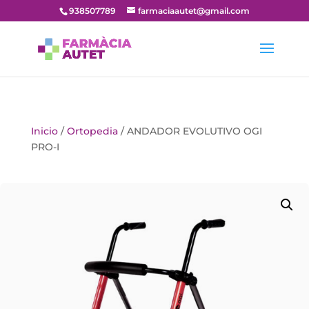
938507789
farmaciaautet@gmail.com
Inicio
/
Ortopedia
/ ANDADOR EVOLUTIVO OGI
PRO-I