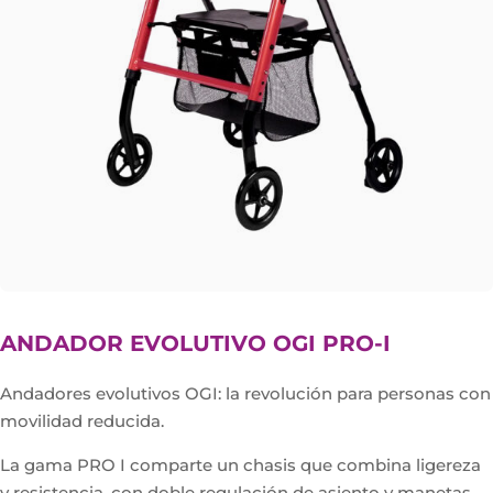
ANDADOR EVOLUTIVO OGI PRO-I
Andadores evolutivos OGI: la revolución para personas con
movilidad reducida.
La gama PRO I comparte un chasis que combina ligereza
y resistencia, con doble regulación de asiento y manetas