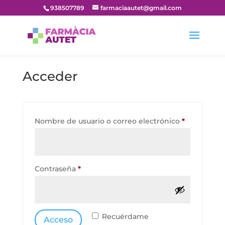
938507789
farmaciaautet@gmail.com
Acceder
Obligatori
Nombre de usuario o correo electrónico
*
Obligatorio
Contraseña
*
Recuérdame
Acceso