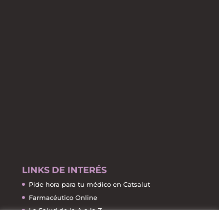
LINKS DE INTERÉS
Pide hora para tu médico en Catsalut
Farmacéutico Online
La Salud de la A a la Z