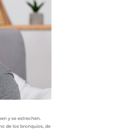
hen y se estrechen.
no de los bronquios, de