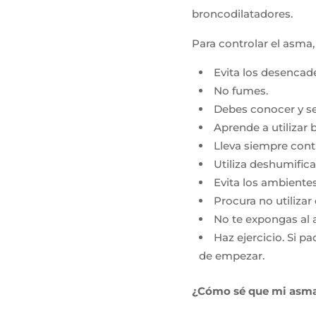
broncodilatadores.
Para controlar el asma,
Evita los desencad
No fumes.
Debes conocer y se
Aprende a utilizar 
Lleva siempre cont
Utiliza deshumific
Evita los ambient
Procura no utilizar
No te expongas al ai
Haz ejercicio. Si 
de empezar.
¿Cómo sé que mi asma