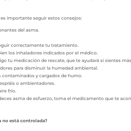
 es importante seguir estos consejos:
enantes del asma.
guir correctamente tu tratamiento.
bien los inhaladores indicados por el médico.
igo tu medicación de rescate, que te ayudará si sientes má
adores para disminuir la humedad ambiental.
es contaminados y cargados de humo.
 espráis o ambientadores.
re frío.
padeces asma de esfuerzo, toma el medicamento que te aco
 no está controlada?