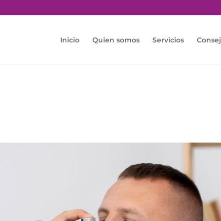
Inicio
Quien somos
Servicios
Consej