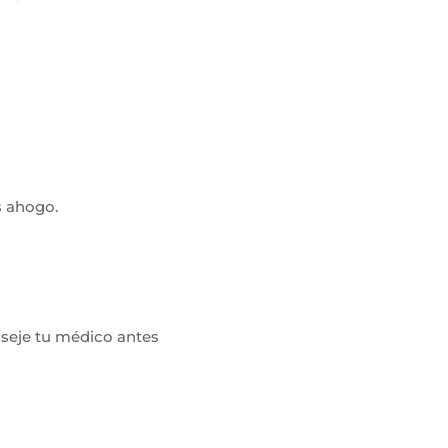
s ahogo.
nseje tu médico antes