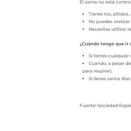
El asma no está control
Tienes tos, pitidos,
No puedes realizar 
Necesitas utilizar
¿Cuándo tengo que ir 
Si tienes cualquier
Cuando, a pesar del
para respirar).
Si llevas varios dí
Fuente: Sociedad Españ