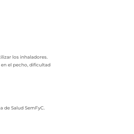
lizar los inhaladores.
 en el pecho, dificultad
ca de Salud SemFyC.