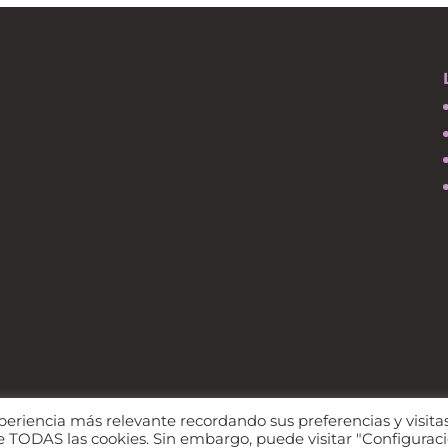
periencia más relevante recordando sus preferencias y visita
kies
 de TODAS las cookies. Sin embargo, puede visitar "Configurac