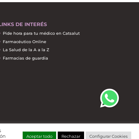
LINKS DE INTERÉS
Pide hora para tu médico en Catsalut
Farmacéutico Online
La Salud de la A a la Z
Farmacias de guardia
s
ión
Aceptar todo
Rechazar
Configurar Cookies