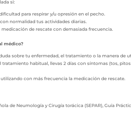
ada si:
 dificultad para respirar y/u opresión en el pecho.
con normalidad tus actividades diarias.
 la medicación de rescate con demasiada frecuencia.
al médico?
 duda sobre tu enfermedad, el tratamiento o la manera de uti
 tratamiento habitual, llevas 2 días con síntomas (tos, pitos
as utilizando con más frecuencia la medicación de rescate.
ola de Neumología y Cirugía torácica (SEPAR), Guía Prácti