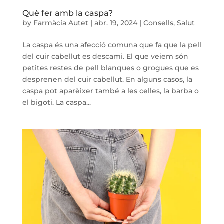
Què fer amb la caspa?
by
Farmàcia Autet
|
abr. 19, 2024
|
Consells
,
Salut
La caspa és una afecció comuna que fa que la pell
del cuir cabellut es descami. El que veiem són
petites restes de pell blanques o grogues que es
desprenen del cuir cabellut. En alguns casos, la
caspa pot aparèixer també a les celles, la barba o
el bigoti. La caspa...