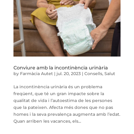
Conviure amb la incontinència urinària
by
Farmàcia Autet
|
jul. 20, 2023
|
Consells
,
Salut
La incontinència urinària és un problema
freqüent, que té un gran impacte sobre la
qualitat de vida i l’autoestima de les persones
que la pateixen. Afecta més dones que no pas
homes i la seva prevalença augmenta amb l’edat.
Quan arriben les vacances, els...