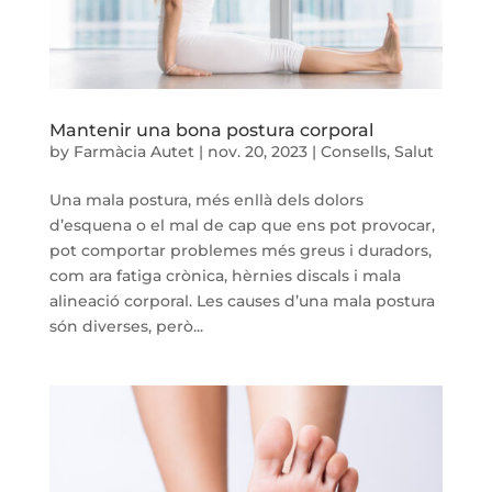
Mantenir una bona postura corporal
by
Farmàcia Autet
|
nov. 20, 2023
|
Consells
,
Salut
Una mala postura, més enllà dels dolors
d’esquena o el mal de cap que ens pot provocar,
pot comportar problemes més greus i duradors,
com ara fatiga crònica, hèrnies discals i mala
alineació corporal. Les causes d’una mala postura
són diverses, però...