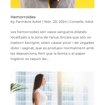
Hemorroides
by
Farmàcia Autet
|
febr. 20, 2024
|
Consells
,
Salut
Les hemorroides són vasos sanguinis dilatats
localitzats a la zona de l’anus. Encara que són un
trastorn benigne, solen causar picor i de vegades
dolor i sagnat, que es produeix normalment amb
les deposicions, fent que la femta o el paper
higiènic es taquin de...